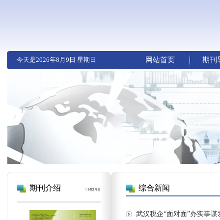
今天是
2026年8月9日 星期日
网站首页
期刊
期刊介绍
综合新闻
武汉税企“面对面”办实事谋