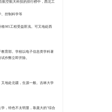
在航空航天科技的排行榜中，西北工
学、控制科学等
格985工程受益匪浅。可又地处西
于教育部。学校以电子信息类学科著
考试作弊立即开除。
。又地处北疆，生源一般。吉林大学
学，特色不太明显，靠庞大的“综合