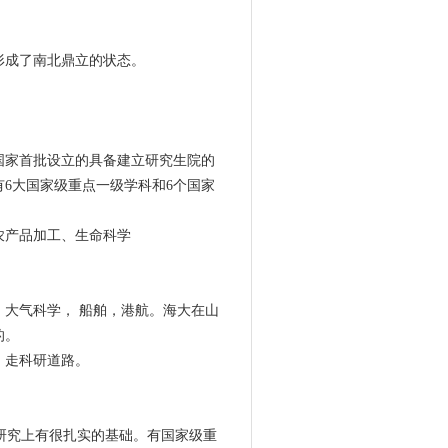
形成了南北鼎立的状态。
国家首批设立的具备建立研究生院的
有6大国家级重点一级学科和6个国家
农产品加工、生命科学
大气科学， 船舶，港航。海大在山
的。
，走科研道路。
研究上有很扎实的基础。有国家级重