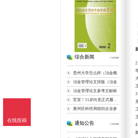
综合新闻
贵州大学怎么样（冶金概
冶金管理论文排版（冶金
冶金管理论文参考文献标
官宣！51岁向党正式履新长
黄州区科经局组织企业参
在线投稿
通知公告