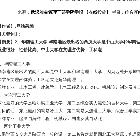
来源：
武汉冶金管理干部学院学报
【在线投稿】
栏目：
综合新
【作者】:网站采编
【关键词】:
【摘要】2、华南理工大学 华南地区最出名的两所大学是中山大学和华南
就业很好，性价比高。中山大学在文理占优势，工科老
2、华南理工大学
华南地区最出名的两所大学是中山大学和华南理工大学。因为地处开放城
大学在文理占优势，工科老大还是华南理工。
王牌专业：土木工程、建筑学、电气工程及其自动化、机械设计制造及其
3、大连理工大学
东北最好的大学是哈尔滨工业大学，第二是综合实力最强的吉林大学，第
工科的话，东北最好的就是哈工大，第二就是大连理工大学。综合工学实
王牌专业：船舶与海洋工程、机械设计制造及其自动化。
4、西北工业大学
如果说西安交大是陕西第一校的话，第二名肯定就是西北工大莫属，也是