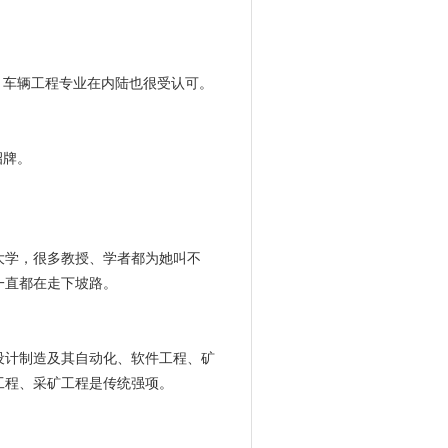
；车辆工程专业在内陆也很受认可。
招牌。
大学，很多教授、学者都为她叫不
一直都在走下坡路。
设计制造及其自动化、软件工程、矿
工程、采矿工程是传统强项。