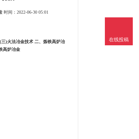
读
时间：2022-06-30 05:01
在线投稿
 (三)火法冶金技术 二、炼铁高炉冶
炼铁高炉冶金