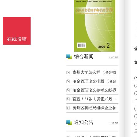
在线投稿
综合新闻
贵州大学怎么样（冶金概
冶金管理论文排版（冶金
冶金管理论文参考文献标
官宣！51岁向党正式履新长
黄州区科经局组织企业参
通知公告