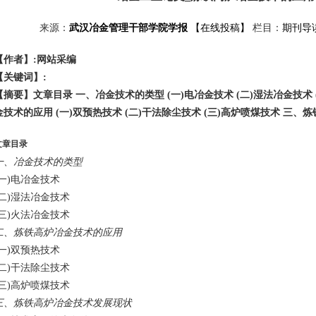
来源：
武汉冶金管理干部学院学报
【在线投稿】
栏目：
期刊导
【作者】:网站采编
【关键词】:
【摘要】文章目录 一、冶金技术的类型 (一)电冶金技术 (二)湿法冶金技术
金技术的应用 (一)双预热技术 (二)干法除尘技术 (三)高炉喷煤技术 三、
文章目录
一、冶金技术的类型
(一)电冶金技术
(二)湿法冶金技术
(三)火法冶金技术
二、炼铁高炉冶金技术的应用
(一)双预热技术
(二)干法除尘技术
(三)高炉喷煤技术
三、炼铁高炉冶金技术发展现状