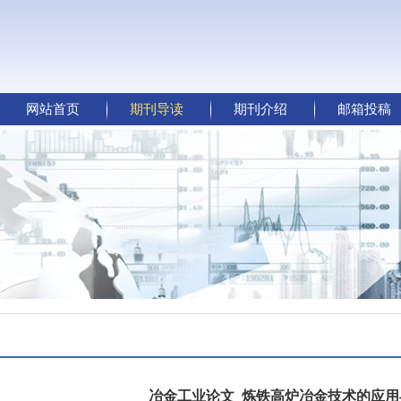
网站首页
期刊导读
期刊介绍
邮箱投稿
冶金工业论文_炼铁高炉冶金技术的应用