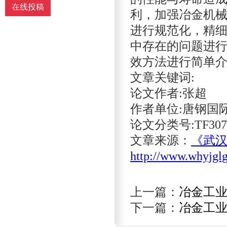
在线投稿
利，加强冶金机
进行规范化，精
中存在的问题进
效方法进行简单
文章关键词:
论文作者:张超
作者单位:唐钢国
论文分类号:TF307
文章来源：
《武
http://www.whyjgl
上一篇：
冶金工业
下一篇：
冶金工业