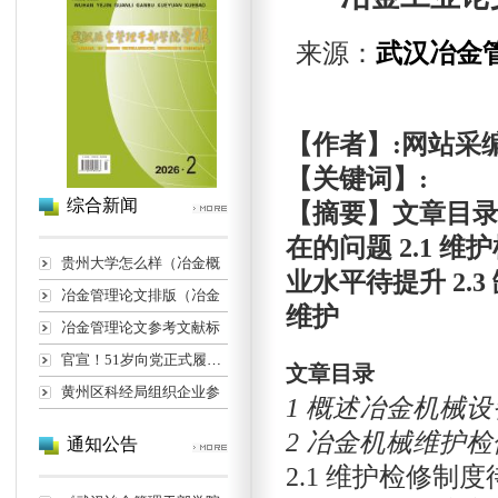
来源：
武汉冶金
【作者】:网站采
【关键词】:
综合新闻
【摘要】文章目录 
在的问题 2.1 
贵州大学怎么样（冶金概
业水平待提升 2.
冶金管理论文排版（冶金
维护
冶金管理论文参考文献标
官宣！51岁向党正式履新长
文章目录
黄州区科经局组织企业参
1 概述冶金机械设
2 冶金机械维护
通知公告
2.1 维护检修制