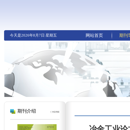
今天是
2026年8月7日 星期五
网站首页
期刊
期刊介绍
冶金工业论